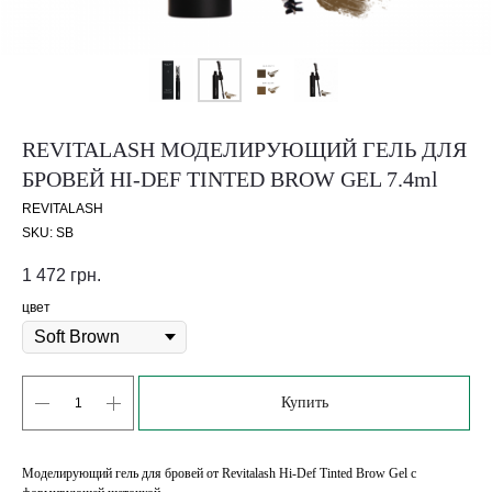
REVITALASH МОДЕЛИРУЮЩИЙ ГЕЛЬ ДЛЯ
БРОВЕЙ HI-DEF TINTED BROW GEL 7.4ml
REVITALASH
SKU:
SB
1 472
грн.
цвет
Купить
Моделирующий гель для бровей от Revitalash Hi-Def Tinted Brow Gel с