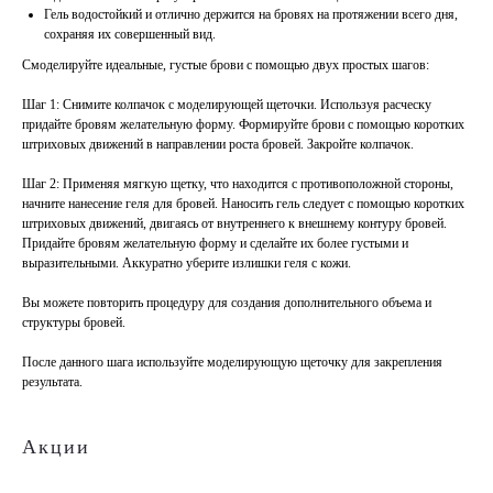
Гель водостойкий и отлично держится на бровях на протяжении всего дня,
сохраняя их совершенный вид.
Смоделируйте идеальные, густые брови с помощью двух простых шагов:
Шаг 1: Снимите колпачок с моделирующей щеточки. Используя расческу
придайте бровям желательную форму. Формируйте брови с помощью коротких
штриховых движений в направлении роста бровей. Закройте колпачок.
Шаг 2: Применяя мягкую щетку, что находится с противоположной стороны,
начните нанесение геля для бровей. Наносить гель следует с помощью коротких
штриховых движений, двигаясь от внутреннего к внешнему контуру бровей.
Придайте бровям желательную форму и сделайте их более густыми и
выразительными. Аккуратно уберите излишки геля с кожи.
Вы можете повторить процедуру для создания дополнительного объема и
структуры бровей.
После данного шага используйте моделирующую щеточку для закрепления
результата.
Акции