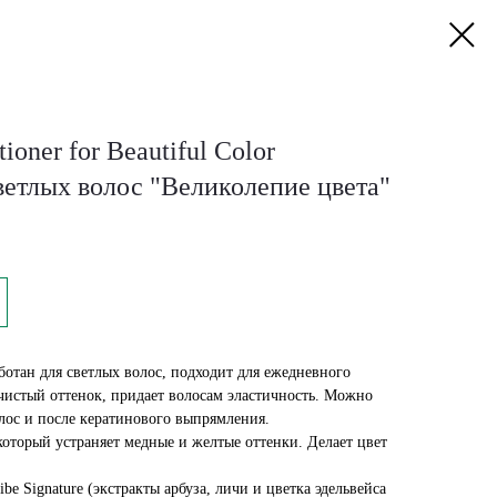
ioner for Beautiful Color
ветлых волос "Великолепие цвета"
ботан для светлых волос, подходит для ежедневного
 чистый оттенок, придает волосам эластичность. Можно
лос и после кератинового выпрямления.
оторый устраняет медные и желтые оттенки. Делает цвет
e Signature (экстракты арбуза, личи и цветка эдельвейса