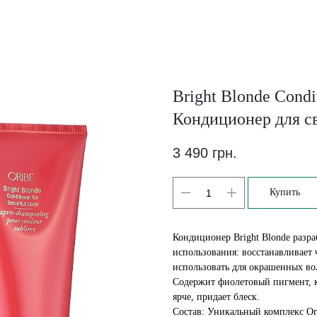
Bright Blonde Condit
Кондиционер для с
3 490
грн.
Купить
Кондиционер Bright Blonde разра
использования: восстанавливает
использовать для окрашенных во
Содержит фиолетовый пигмент, к
ярче, придает блеск.
Состав: Уникальный комплекс Orib